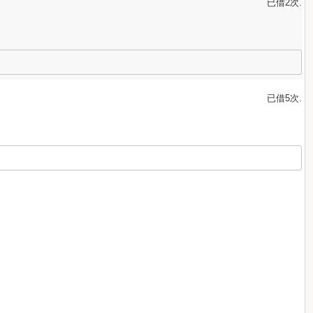
已借2次.
已借5次.