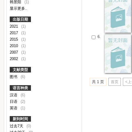
韩景阳
(1)
显示更多..
出版日期
2021
(1)
2017
(1)
6.
2015
(1)
2010
(1)
2007
(1)
2002
(1)
文献类型
图书
(6)
共 1 页
首页
<
语言种类
汉语
(6)
日语
(2)
英语
(1)
新到时间
过去7天
(0)