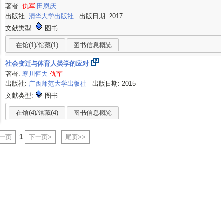
著者:
仇军
田恩庆
出版社:
清华大学出版社
出版日期: 2017
文献类型:
图书
在馆(1)/馆藏(1)
图书信息概览
社会变迁与体育人类学的应对
著者:
寒川恒夫
仇军
出版社:
广西师范大学出版社
出版日期: 2015
文献类型:
图书
在馆(4)/馆藏(4)
图书信息概览
上一页
1
下一页>
尾页>>