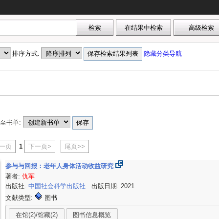
排序方式:
隐藏分类导航
至书单:
上一页
1
下一页>
尾页>>
参与与回报：老年人身体活动收益研究
著者:
仇军
出版社:
中国社会科学出版社
出版日期: 2021
文献类型:
图书
在馆(2)/馆藏(2)
图书信息概览