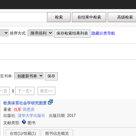
排序方式:
隐藏分类导航
至书单:
上一页
1
下一页>
尾页>>
欧美体育社会学研究图景
著者:
仇军
田恩庆
出版社:
清华大学出版社
出版日期: 2017
文献类型:
图书
在馆(1)/馆藏(1)
图书信息概览