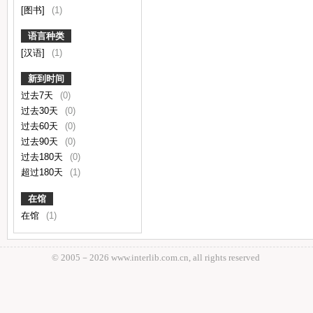
[图书]
(1)
语言种类
[汉语]
(1)
新到时间
过去7天
(0)
过去30天
(0)
过去60天
(0)
过去90天
(0)
过去180天
(0)
超过180天
(1)
在馆
在馆
(1)
© 2005－
2026 www.interlib.com.cn, all rights reserved