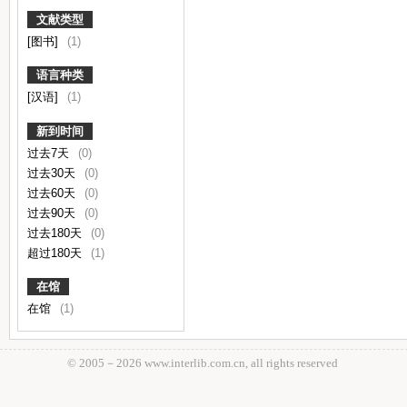
文献类型
[图书]
(1)
语言种类
[汉语]
(1)
新到时间
过去7天
(0)
过去30天
(0)
过去60天
(0)
过去90天
(0)
过去180天
(0)
超过180天
(1)
在馆
在馆
(1)
© 2005－
2026 www.interlib.com.cn, all rights reserved