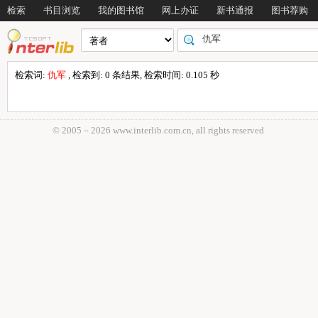
检索
书目浏览
我的图书馆
网上办证
新书通报
图书荐购
检索词:
仇军
, 检索到: 0 条结果, 检索时间: 0.105 秒
© 2005－
2026 www.interlib.com.cn, all rights reserved