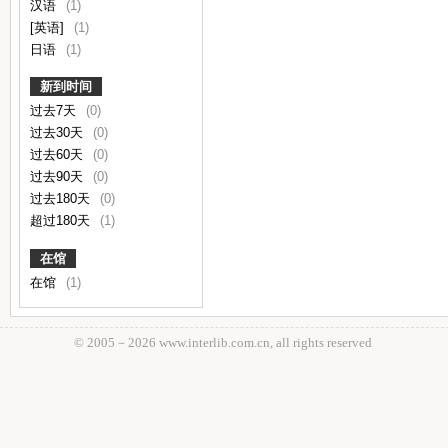
汉语
(1)
[英语]
(1)
日语
(1)
新到时间
过去7天
(0)
过去30天
(0)
过去60天
(0)
过去90天
(0)
过去180天
(0)
超过180天
(1)
在馆
在馆
(1)
© 2005－
2026 www.interlib.com.cn, all rights reserved