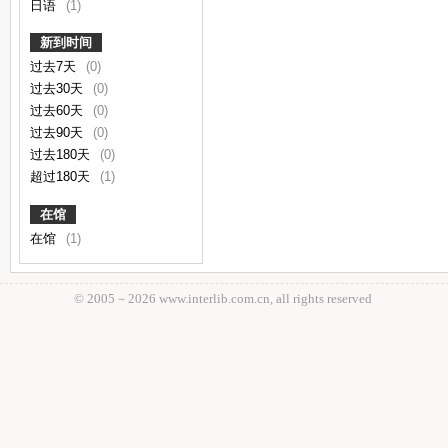
日语
(1)
新到时间
过去7天
(0)
过去30天
(0)
过去60天
(0)
过去90天
(0)
过去180天
(0)
超过180天
(1)
在馆
在馆
(1)
© 2005－
2026 www.interlib.com.cn, all rights reserved