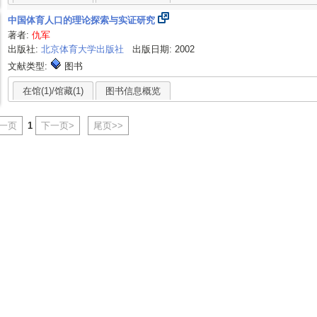
中国体育人口的理论探索与实证研究
著者:
仇军
出版社:
北京体育大学出版社
出版日期: 2002
文献类型:
图书
在馆(1)/馆藏(1)
图书信息概览
上一页
1
下一页>
尾页>>