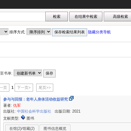
排序方式:
隐藏分类导航
至书单:
上一页
1
下一页>
尾页>>
参与与回报：老年人身体活动收益研究
著者:
仇军
出版社:
中国社会科学出版社
出版日期: 2021
文献类型:
图书
在馆(2)/馆藏(2)
图书信息概览