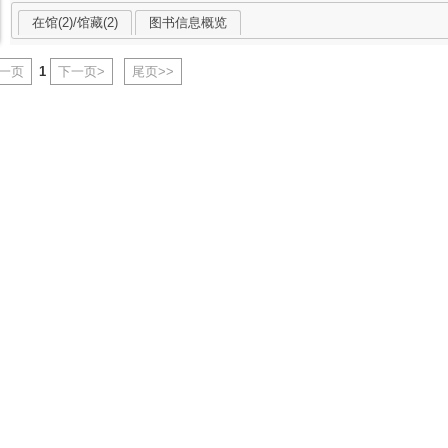
在馆(2)/馆藏(2)
图书信息概览
上一页
1
下一页>
尾页>>