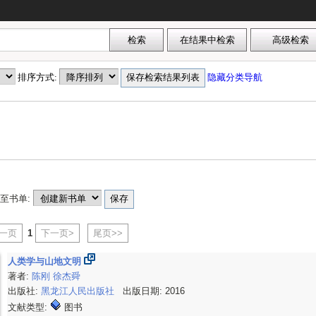
排序方式:
隐藏分类导航
至书单:
上一页
1
下一页>
尾页>>
人类学与山地文明
著者:
陈刚
徐杰舜
出版社:
黑龙江人民出版社
出版日期: 2016
文献类型:
图书