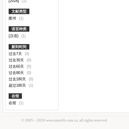
[2016]
(1)
文献类型
图书
(1)
语言种类
[汉语]
(1)
新到时间
过去7天
(0)
过去30天
(0)
过去60天
(0)
过去90天
(0)
过去180天
(0)
超过180天
(1)
在馆
在馆
(1)
© 2005－
2026 www.interlib.com.cn, all rights reserved