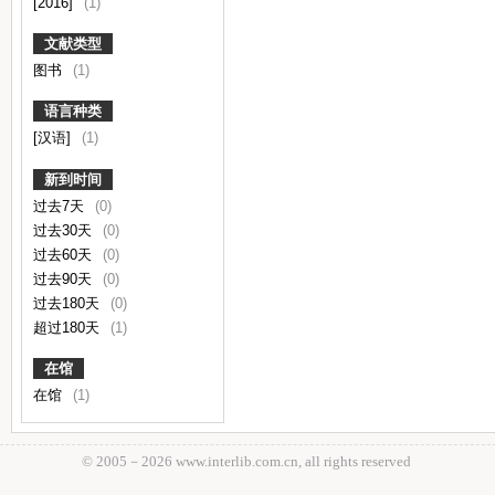
[2016]
(1)
文献类型
图书
(1)
语言种类
[汉语]
(1)
新到时间
过去7天
(0)
过去30天
(0)
过去60天
(0)
过去90天
(0)
过去180天
(0)
超过180天
(1)
在馆
在馆
(1)
© 2005－
2026 www.interlib.com.cn, all rights reserved