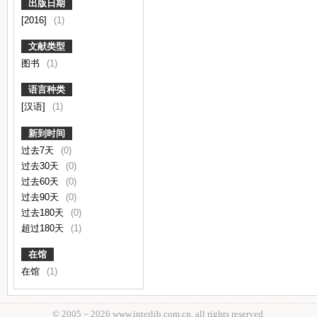
出版日期
[2016]
(1)
文献类型
图书
(1)
语言种类
[汉语]
(1)
新到时间
过去7天
(0)
过去30天
(0)
过去60天
(0)
过去90天
(0)
过去180天
(0)
超过180天
(1)
在馆
在馆
(1)
© 2005－
2026 www.interlib.com.cn, all rights reserved