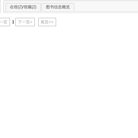
在馆(2)/馆藏(2)
图书信息概览
上一页
1
下一页>
尾页>>