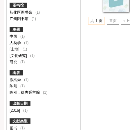
图书馆
从化区图书馆
(1)
广州图书馆
(1)
共 1 页
首页
<
主题
中国
(1)
人类学
(1)
[山地]
(1)
[文化研究]
(1)
研究
(1)
著者
徐杰舜
(1)
陈刚
(1)
陈刚，徐杰舜主编
(1)
出版日期
[2016]
(1)
文献类型
图书
(1)