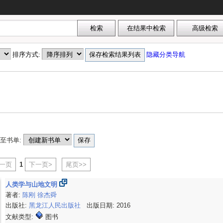
排序方式:
隐藏分类导航
至书单:
上一页
1
下一页>
尾页>>
人类学与山地文明
著者:
陈刚
徐杰舜
出版社:
黑龙江人民出版社
出版日期: 2016
文献类型:
图书