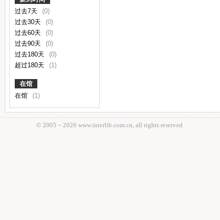
过去7天
(0)
过去30天
(0)
过去60天
(0)
过去90天
(0)
过去180天
(0)
超过180天
(1)
在馆
在馆
(1)
© 2005－
2026 www.interlib.com.cn, all rights reserved