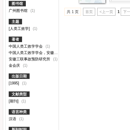
图书馆
广州图书馆
(1)
共 1 页
首页
<上一页
1
下一
主题
[人类工效学]
(1)
著者
中国人类工效学学会
(1)
中国人类工效学学会，安徽三联事故预防研究所主办
(1)
安徽三联事故预防研究所
(1)
金会庆
(1)
出版日期
[1995]
(1)
文献类型
[期刊]
(1)
语言种类
汉语
(1)
新到时间