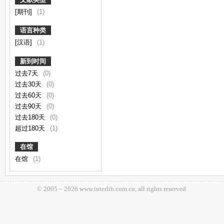
[期刊]
(1)
语言种类
[汉语]
(1)
新到时间
过去7天
(0)
过去30天
(0)
过去60天
(0)
过去90天
(0)
过去180天
(0)
超过180天
(1)
在馆
在馆
(1)
© 2005－
2026 www.interlib.com.cn, all rights reserved